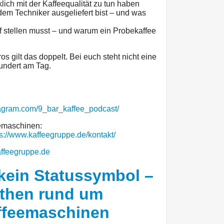
ich mit der Kaffeequalität zu tun haben
em Techniker ausgeliefert bist – und was
 stellen musst – und warum ein Probekaffee
 gilt das doppelt. Bei euch steht nicht eine
undert am Tag.
tagram.com/9_bar_kaffee_podcast/
eemaschinen:
ps://www.kaffeegruppe.de/kontakt/
affeegruppe.de
 kein Statussymbol –
ythen rund um
ffeemaschinen