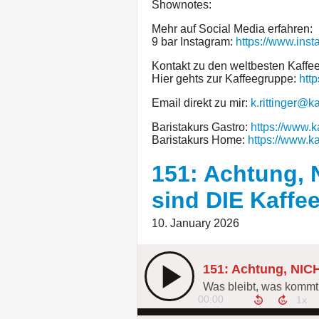
Shownotes:
Mehr auf Social Media erfahren:
9 bar Instagram:
https://www.ins
Kontakt zu den weltbesten Kaff
Hier gehts zur Kaffeegruppe:
htt
Email direkt zu mir:
k.rittinger@k
Baristakurs Gastro:
https://www.k
Baristakurs Home:
https://www.k
151: Achtung, 
sind DIE Kaffee
10. January 2026
Was bleibt, was kommt 
00:00