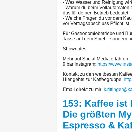
- Was Wasser und Reinigung wirkl
- Warum du beim Vollautomaten d
das für deinen Betrieb bedeutet
- Welche Fragen du vor dem Kauf
vor Vertragsabschluss Pflicht ist
Für Gastronomiebetriebe und Büros
Tasse auf dem Spiel – sondern h
Shownotes:
Mehr auf Social Media erfahren:
9 bar Instagram:
https://www.ins
Kontakt zu den weltbesten Kaff
Hier gehts zur Kaffeegruppe:
htt
Email direkt zu mir:
k.rittinger@k
153: Kaffee ist
Die größten M
Espresso & Ka