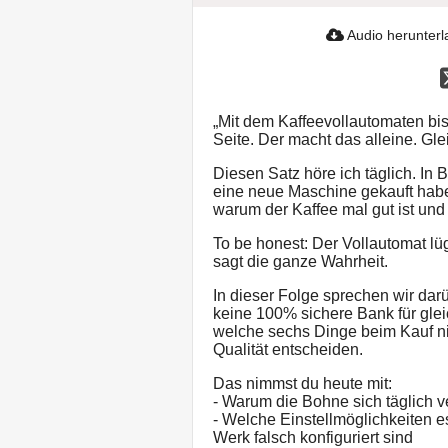
Audio herunter
„Mit dem Kaffeevollautomaten bis
Seite. Der macht das alleine. Gl
Diesen Satz höre ich täglich. In 
eine neue Maschine gekauft habe
warum der Kaffee mal gut ist und 
To be honest: Der Vollautomat lügt
sagt die ganze Wahrheit.
In dieser Folge sprechen wir dar
keine 100% sichere Bank für gle
welche sechs Dinge beim Kauf ni
Qualität entscheiden.
Das nimmst du heute mit:
- Warum die Bohne sich täglich v
- Welche Einstellmöglichkeiten e
Werk falsch konfiguriert sind