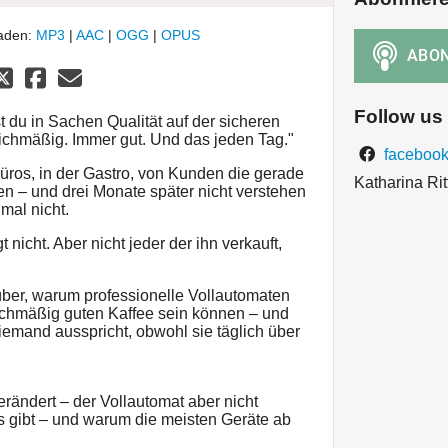
laden:
MP3
|
AAC
|
OGG
|
OPUS
Follow us
t du in Sachen Qualität auf der sicheren
eichmäßig. Immer gut. Und das jeden Tag."
facebook
Büros, in der Gastro, von Kunden die gerade
Katharina Rit
n – und drei Monate später nicht verstehen
mal nicht.
 nicht. Aber nicht jeder der ihn verkauft,
über, warum professionelle Vollautomaten
ichmäßig guten Kaffee sein können – und
emand ausspricht, obwohl sie täglich über
erändert – der Vollautomat aber nicht
s gibt – und warum die meisten Geräte ab