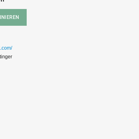
.com/
tinger