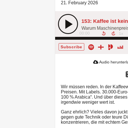
21. February 2026
00:00
Subscribe
Audio herunter
Wir müssen reden. In der Kaffeewel
Preisen. Mit Labels. 30.000-Euro
100 % Arabica“. Und über dieses 
irgendwie weniger wert ist.
Ganz ehrlich? Vieles davon juckt m
gegen gute Technik oder teure Di
konzentrieren, die mit echtem G