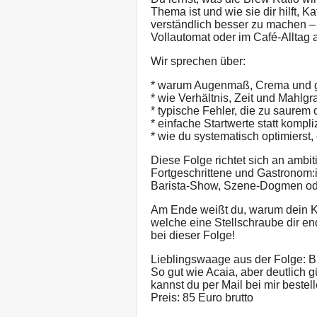
Thema ist und wie sie dir hilft, K
verständlich besser zu machen –
Vollautomat oder im Café-Alltag 
Wir sprechen über:
* warum Augenmaß, Crema und gro
* wie Verhältnis, Zeit und Mah
* typische Fehler, die zu saurem 
* einfache Startwerte statt kompli
* wie du systematisch optimierst,
Diese Folge richtet sich an ambiti
Fortgeschrittene und Gastronom:
Barista-Show, Szene-Dogmen ode
Am Ende weißt du, warum dein Ka
welche eine Stellschraube dir en
bei dieser Folge!
Lieblingswaage aus der Folge: B
So gut wie Acaia, aber deutlich gü
kannst du per Mail bei mir bestel
Preis: 85 Euro brutto