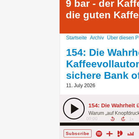
9 bar - der Kaff
die guten Kaffe
Startseite
Archiv
Über diesen P
154: Die Wahrh
Kaffeevollauto
sichere Bank of
11. July 2026
00:00
Subscribe